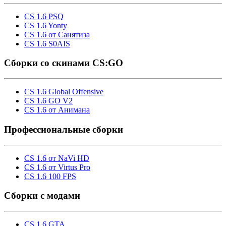
CS 1.6 PSQ
CS 1.6 Yonty
CS 1.6 от Санятиза
CS 1.6 S0AIS
Сборки со скинами CS:GO
CS 1.6 Global Offensive
CS 1.6 GO V2
CS 1.6 от Анимана
Профессиональные сборки
CS 1.6 от NaVi HD
CS 1.6 от Virtus Pro
CS 1.6 100 FPS
Сборки с модами
CS 1.6 GTA