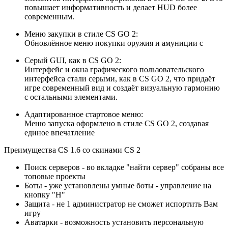
повышает информативность и делает HUD более
современным.
Меню закупки в стиле CS GO 2:
Обновлённое меню покупки оружия и амуниции с
Серый GUI, как в CS GO 2:
Интерфейс и окна графического пользовательского
интерфейса стали серыми, как в CS GO 2, что придаёт
игре современный вид и создаёт визуальную гармонию
с остальными элементами.
Адаптированное стартовое меню:
Меню запуска оформлено в стиле CS GO 2, создавая
единое впечатление
Преимущества CS 1.6 со скинами CS 2
Поиск серверов
- во вкладке "найти сервер" собраны все
топовые проекты
Боты
- уже установлены умные боты - управление на
кнопку "H"
Защита
- не 1 администратор не сможет испортить Вам
игру
Аватарки
- возможность установить персональную