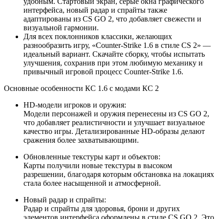
удобным. Стартовый экран, серые окна графического
интерфейса, новый радар и спрайты также
адаптированы из CS GO 2, что добавляет свежести и
визуальной гармонии.
Для всех поклонников классики, желающих
разнообразить игру, «Counter-Strike 1.6 в стиле CS 2» —
идеальный вариант. Скачайте сборку, чтобы испытать
улучшения, сохранив при этом любимую механику и
привычный игровой процесс Counter-Strike 1.6.
Основные особенности КС 1.6 с модами КС 2
HD-модели игроков и оружия:
Модели персонажей и оружия перенесены из CS GO 2,
что добавляет реалистичности и улучшает визуальное
качество игры. Детализированные HD-образы делают
сражения более захватывающими.
Обновленные текстуры карт и объектов:
Карты получили новые текстуры в высоком
разрешении, благодаря которым обстановка на локациях
стала более насыщенной и атмосферной.
Новый радар и спрайты:
Радар и спрайты для здоровья, брони и других
элементов интерфейса оформлены в стиле CS GO 2. Это