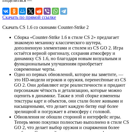
Поделиться
—
Скачать по прямой ссылке
Скачать CS 1.6 со скинами Counter-Strike 2
Сборка «Counter-Strike 1.6 в стиле CS 2» предлагает
знакомую механику классического шутера,
дополненную элементами и стилем из CS GO 2. Игра
остаётся верной оригиналу, сохраняя атмосферу и
динамику CS 1.6, но благодаря новым визуальным и
функциональным улучшениям приобретает
современные черты.
Одно из первых обновлений, которое вы заметите, —
это HD-модели игроков и оружия, перенесённые из CS
GO 2. Они добавляют игре реалистичности и придают
персонажам чёткость и детализацию, которые можно
оценить в динамике. Также в этой сборке изменены
текстуры карт и объектов, они стали более живыми и
насыщенными, что делает каждую битву ещё более
зрелищной и погружает в атмосферу с головой.
Обновления не обошли стороной и интерфейс игры.
Теперь меню покупки полностью выполнено в стиле CS
GO 2, что делает выбор оружия и снаряжения более