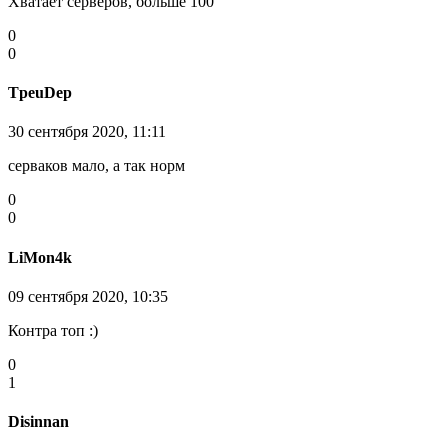
Хватает серверов, больше 100
0
0
TpeuDep
30 сентября 2020, 11:11
серваков мало, а так норм
0
0
LiMon4k
09 сентября 2020, 10:35
Контра топ :)
0
1
Disinnan