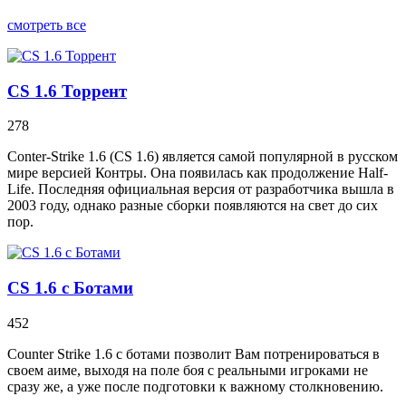
смотреть все
CS 1.6 Торрент
278
Conter-Strike 1.6 (CS 1.6) является самой популярной в русском
мире версией Контры. Она появилась как продолжение Half-
Life. Последняя официальная версия от разработчика вышла в
2003 году, однако разные сборки появляются на свет до сих
пор.
CS 1.6 с Ботами
452
Counter Strike 1.6 с ботами позволит Вам потренироваться в
своем аиме, выходя на поле боя с реальными игроками не
сразу же, а уже после подготовки к важному столкновению.