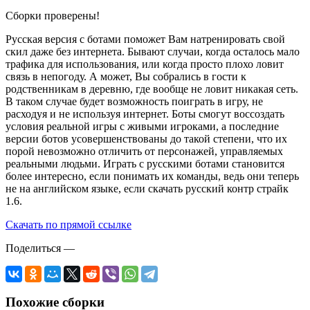
Сборки проверены!
Русская версия с ботами поможет Вам натренировать свой
скил даже без интернета. Бывают случаи, когда осталось мало
трафика для использования, или когда просто плохо ловит
связь в непогоду. А может, Вы собрались в гости к
родственникам в деревню, где вообще не ловит никакая сеть.
В таком случае будет возможность поиграть в игру, не
расходуя и не используя интернет. Боты смогут воссоздать
условия реальной игры с живыми игроками, а последние
версии ботов усовершенствованы до такой степени, что их
порой невозможно отличить от персонажей, управляемых
реальными людьми. Играть с русскими ботами становится
более интересно, если понимать их команды, ведь они теперь
не на английском языке, если скачать русский контр страйк
1.6.
Скачать по прямой ссылке
Поделиться
—
Похожие сборки