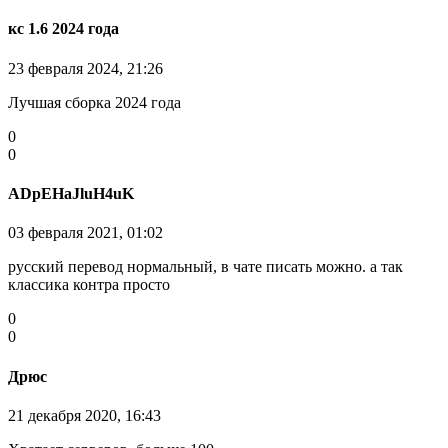
кс 1.6 2024 года
23 февраля 2024, 21:26
Лучшая сборка 2024 года
0
0
ADpEHaJluH4uK
03 февраля 2021, 01:02
русский перевод нормальный, в чате писать можно. а так
классика контра просто
0
0
Дрюс
21 декабря 2020, 16:43