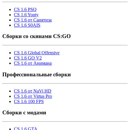
CS 1.6 PSQ
CS 1.6 Yonty
CS 1.6 от Санятиза
CS 1.6 S0AIS
Сборки со скинами CS:GO
CS 1.6 Global Offensive
CS 1.6 GO V2
CS 1.6 от Анимана
Профессиональные сборки
CS 1.6 от NaVi HD
CS 1.6 от Virtus Pro
CS 1.6 100 FPS
Сборки с модами
CS 1.6 GTA