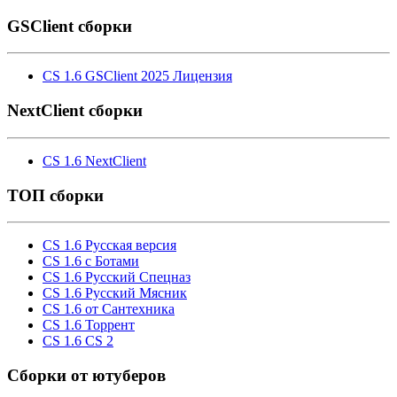
GSClient сборки
CS 1.6 GSClient 2025 Лицензия
NextClient сборки
CS 1.6 NextClient
ТОП сборки
CS 1.6 Русская версия
CS 1.6 с Ботами
CS 1.6 Русский Спецназ
CS 1.6 Русский Мясник
CS 1.6 от Сантехника
CS 1.6 Торрент
CS 1.6 CS 2
Cборки от ютуберов