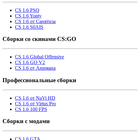
CS 1.6 PSQ
CS 1.6 Yonty
CS 1.6 от Санятиза
CS 1.6 S0AIS
Сборки со скинами CS:GO
CS 1.6 Global Offensive
CS 1.6 GO V2
CS 1.6 от Анимана
Профессиональные сборки
CS 1.6 от NaVi HD
CS 1.6 от Virtus Pro
CS 1.6 100 FPS
Сборки с модами
CS 1.6 GTA