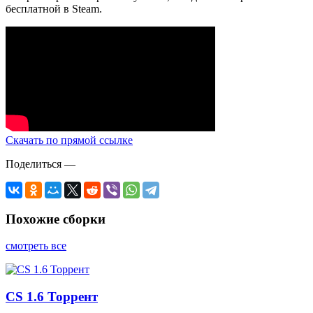
бесплатной в Steam.
Скачать по прямой ссылке
Поделиться
—
Похожие сборки
смотреть все
CS 1.6 Торрент