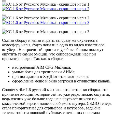
Скачав сборку и начав играть, вы сразу же окунетесь в
атмосферу игры, будто попали в одно из видео известного
ютубера. Настроенный прицел и удобные бинды помогут
ощутить те самые эмоции, что сопровождали нас при
просмотре видео. Так как в сборке:
настроенный AIM CFG Мясника;
умные боты для тренировки АИМа;
при попадании в
ХэдШот отлетают головы;
оформление меню и окно загрузки в стилистике канала.
Counter strike 1.6 русский мясник – это не только сборка, это
приятные эмоции, которые сейчас уже редко можно ощутить,
ведь мясник уже больше года не выпускает ничего по
классической версии нашего любимого шутера. CS:GO теперь
стала приоритетнее для стримеров и ютуберов, ведь она
теперь открыта широкой публике, с недавних пор стала