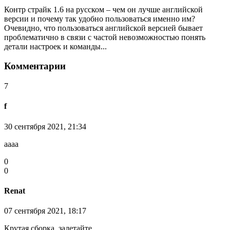
Контр страйк 1.6 на русском – чем он лучше английской
версии и почему так удобно пользоваться именно им?
Очевидно, что пользоваться английской версией бывает
проблематично в связи с частой невозможностью понять
детали настроек и команды...
Комментарии
7
f
30 сентября 2021, 21:34
aaaa
0
0
Renat
07 сентября 2021, 18:17
Крутая сборка, залетайте