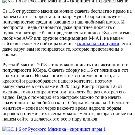
Cs 1.6 от русского мясника можно скачать бесплатно прямо на
нашем сайте с торрента или напрямую. Сборка пользуется
популярностью среди играющих в наш любимый шутер. И
неспроста – ведь становится даже приятнее побегать с
пушками, которые были представлены в видео. Будь то всеми
любимое AWP или оружие спецназовцев M4A1, на нашем
сайте вы сможете найти различные
скины на эти пушки
, если
даже вдруг вам не понравятся те, которые представлены в
сборке.
Русский мясник 2018 – так можно описать пик активности и
популярности КСера. Скачать сборку кс 1.6 от мясника в тот
год хотели все. Но мы гонимся не за популярностью, а за
красотой и разнообразием нашего контента, поэтому
выпускаем ее в сеть даже в 2020 году. Контр страйк 1.6 от
мясника точно понравится тем, кто хотя бы раз смотрел его
видео. Ведь с помощью его настроек можно точно начать
сразу тащить на любой из карт. Сборка мясника кс 1.6 может
меняться – если вам через какое-то время надоели образы
игроков и оружия, их всегда можно сменить, выбрав новые на
нашем сайте, а делается это все в пару кликов.