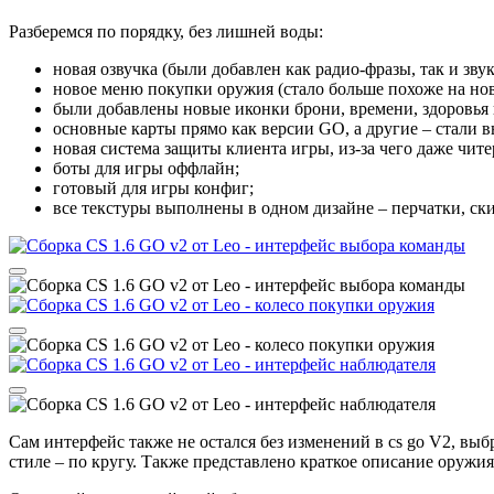
Разберемся по порядку, без лишней воды:
новая озвучка (были добавлен как радио-фразы, так и зву
новое меню покупки оружия (стало больше похоже на но
были добавлены новые иконки брони, времени, здоровья и
основные карты прямо как версии GO, а другие – стали в
новая система защиты клиента игры, из-за чего даже чите
боты для игры оффлайн;
готовый для игры конфиг;
все текстуры выполнены в одном дизайне – перчатки, ск
Сам интерфейс также не остался без изменений в cs go V2, вы
стиле – по кругу. Также представлено краткое описание оружи