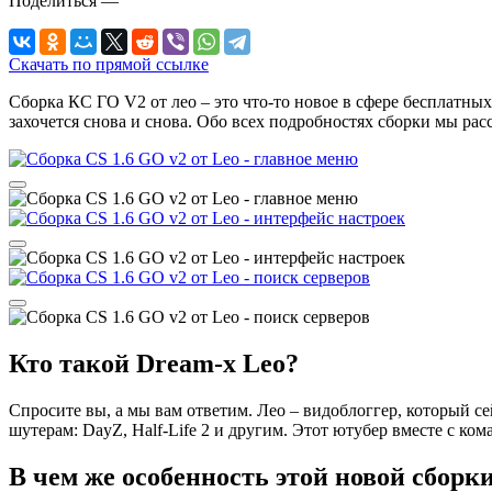
Поделиться
—
Скачать по прямой ссылке
Сборка КС ГО V2 от лео – это что-то новое в сфере бесплатны
захочется снова и снова. Обо всех подробностях сборки мы рас
Кто такой Dream-x Leo?
Спросите вы, а мы вам ответим. Лео – видоблоггер, который се
шутерам: DayZ, Half-Life 2 и другим. Этот ютубер вместе с ко
В чем же особенность этой новой сборк