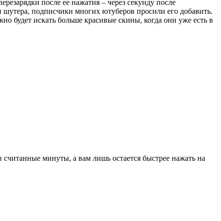
ерезарядки после ее нажатия – через секунду после
и шутера, подписчики многих ютуберов просили его добавить.
жно будет искать больше красивые скины, когда они уже есть в
 в считанные минуты, а вам лишь остается быстрее нажать на