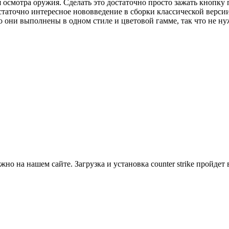
смотра оружия. Сделать это достаточно просто зажать кнопку п
статочно интересное нововведение в сборки классической верси
то они выполнены в одном стиле и цветовой гамме, так что не ну
но на нашем сайте. Загрузка и установка counter strike пройдет