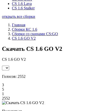
CS 1.6 Lava
CS 1.6 Stalker
открыть все сборки
Главная
Сборки КС 1.6
Сборки со скинами CS:GO
CS 1.6 GO V2
Скачать CS 1.6 GO V2
CS 1.6 GO V2
Голосов:
2552
3
5
1
2552