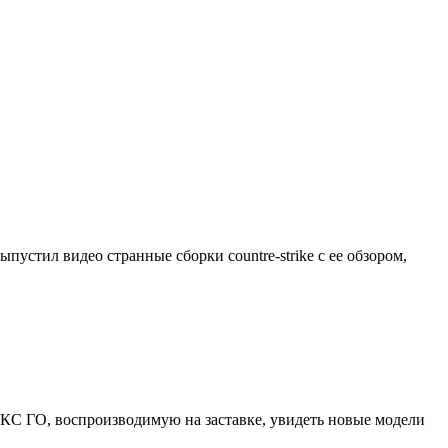
пустил видео странные сборки countre-strike с ее обзором,
из КС ГО, воспроизводимую на заставке, увидеть новые модели