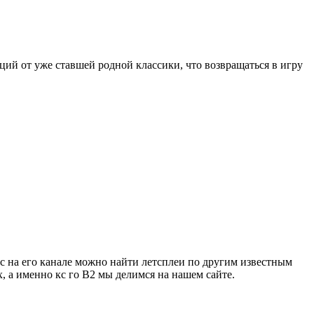
ций от уже ставшей родной классики, что возвращаться в игру
ас на его канале можно найти летсплеи по другим известным
х, а именно кс го В2 мы делимся на нашем сайте.