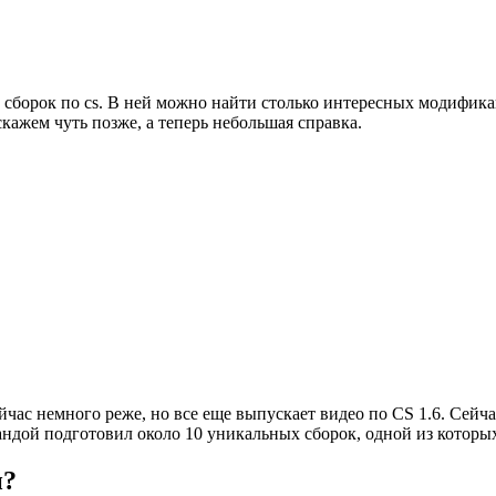
х сборок по cs. В ней можно найти столько интересных модифика
скажем чуть позже, а теперь небольшая справка.
йчас немного реже, но все еще выпускает видео по CS 1.6. Сейч
мандой подготовил около 10 уникальных сборок, одной из которы
и?