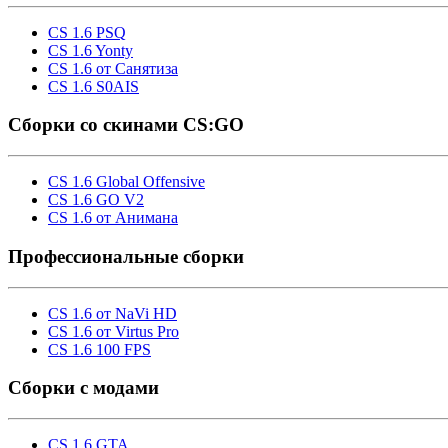
CS 1.6 PSQ
CS 1.6 Yonty
CS 1.6 от Санятиза
CS 1.6 S0AIS
Сборки со скинами CS:GO
CS 1.6 Global Offensive
CS 1.6 GO V2
CS 1.6 от Анимана
Профессиональные сборки
CS 1.6 от NaVi HD
CS 1.6 от Virtus Pro
CS 1.6 100 FPS
Сборки с модами
CS 1.6 GTA