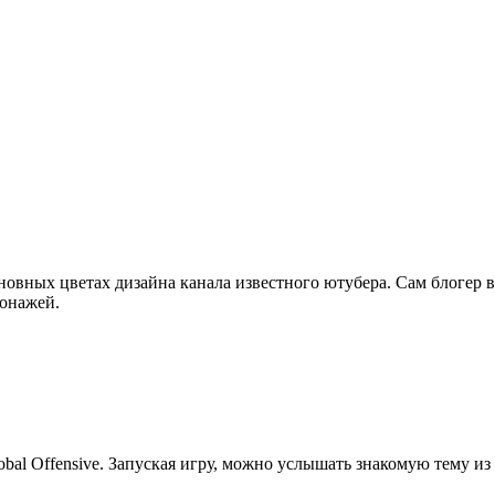
новных цветах дизайна канала известного ютубера. Сам блогер вы
сонажей.
lobal Offensive. Запуская игру, можно услышать знакомую тему 