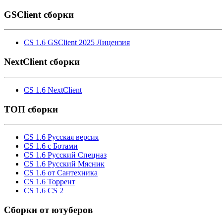
GSClient сборки
CS 1.6 GSClient 2025 Лицензия
NextClient сборки
CS 1.6 NextClient
ТОП сборки
CS 1.6 Русская версия
CS 1.6 с Ботами
CS 1.6 Русский Спецназ
CS 1.6 Русский Мясник
CS 1.6 от Сантехника
CS 1.6 Торрент
CS 1.6 CS 2
Cборки от ютуберов