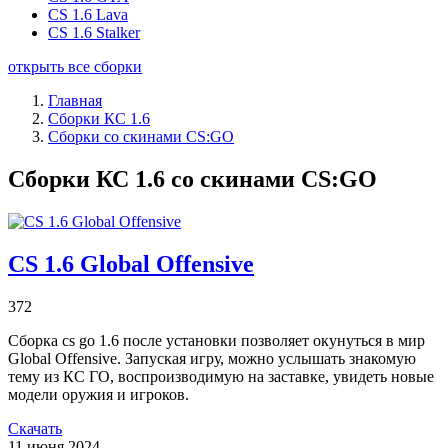
CS 1.6 Lava
CS 1.6 Stalker
открыть все сборки
Главная
Сборки КС 1.6
Сборки со скинами CS:GO
Сборки КС 1.6 со скинами CS:GO
CS 1.6 Global Offensive
372
Сборка cs go 1.6 после установки позволяет окунуться в мир
Global Offensive. Запуская игру, можно услышать знакомую
тему из КС ГО, воспроизводимую на заставке, увидеть новые
модели оружия и игроков.
Скачать
11 июня 2024