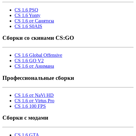
CS 1.6 PSQ
CS 1.6 Yonty
CS 1.6 от Санятиза
CS 1.6 S0AIS
Сборки со скинами CS:GO
CS 1.6 Global Offensive
CS 1.6 GO V2
CS 1.6 от Анимана
Профессиональные сборки
CS 1.6 от NaVi HD
CS 1.6 от Virtus Pro
CS 1.6 100 FPS
Сборки с модами
CS 1.6 GTA