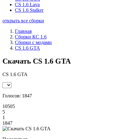
CS 1.6 Lava
CS 1.6 Stalker
открыть все сборки
Главная
Сборки КС 1.6
Сборки с модами
CS 1.6 GTA
Скачать CS 1.6 GTA
CS 1.6 GTA
Голосов:
1847
10505
5
1
1847