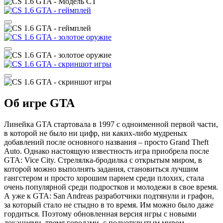
Об игре GTA
Линейка GTA стартовала в 1997 с одноименной первой части,
в которой не было ни цифр, ни каких-либо мудреных
добавлений после основного названия – просто Grand Theft
Auto. Однако настоящую известность игра приобрела после
GTA: Vice City. Стрелялка-бродилка с открытым миром, в
которой можно выполнять задания, становиться лучшим
гангстером и просто хорошим парнем среди плохих, стала
очень популярной среди подростков и молодежи в свое время.
А уже к GTA: San Andreas разработчики подтянули и графон,
за который стало не стыдно в то время. Им можно было даже
гордиться. Поэтому обновленная версия игры с новыми
локациями, тремя городами, с полуоткрытым миром,