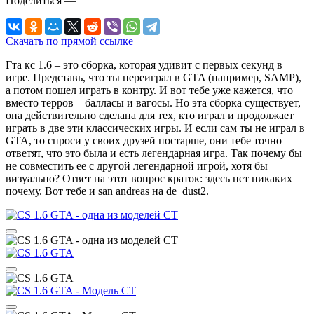
Поделиться
—
Скачать по прямой ссылке
Гта кс 1.6 – это сборка, которая удивит с первых секунд в
игре. Представь, что ты переиграл в GTA (например, SAMP),
а потом пошел играть в контру. И вот тебе уже кажется, что
вместо терров – балласы и вагосы. Но эта сборка существует,
она действительно сделана для тех, кто играл и продолжает
играть в две эти классических игры. И если сам ты не играл в
GTA, то спроси у своих друзей постарше, они тебе точно
ответят, что это была и есть легендарная игра. Так почему бы
не совместить ее с другой легендарной игрой, хотя бы
визуально? Ответ на этот вопрос краток: здесь нет никаких
почему. Вот тебе и san andreas на de_dust2.