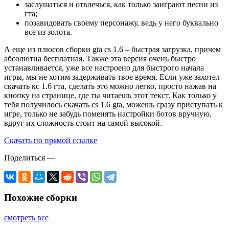
заслушаться и отвлечься, как только заиграют песни из
гта;
позавидовать своему персонажу, ведь у него буквально
все из золота.
А еще из плюсов сборки gta cs 1.6 – быстрая загрузка, причем
абсолютна бесплатная. Также эта версия очень быстро
устанавливается, уже все настроено для быстрого начала
игры, мы не хотим задерживать твое время. Если уже захотел
скачать кс 1.6 гта, сделать это можно легко, просто нажав на
кнопку на странице, где ты читаешь этот текст. Как только у
тебя получилось скачать cs 1.6 gta, можешь сразу приступать к
игре, только не забудь поменять настройки ботов вручную,
вдруг их сложность стоит на самой высокой.
Скачать по прямой ссылке
Поделиться
—
Похожие сборки
смотреть все