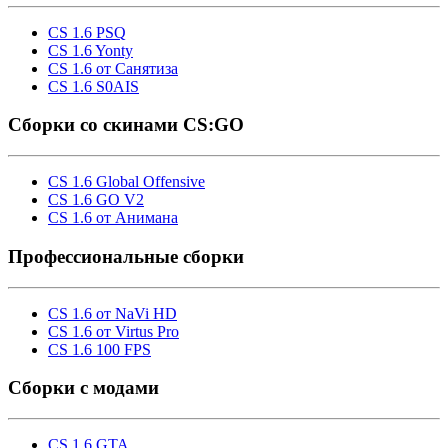
CS 1.6 PSQ
CS 1.6 Yonty
CS 1.6 от Санятиза
CS 1.6 S0AIS
Сборки со скинами CS:GO
CS 1.6 Global Offensive
CS 1.6 GO V2
CS 1.6 от Анимана
Профессиональные сборки
CS 1.6 от NaVi HD
CS 1.6 от Virtus Pro
CS 1.6 100 FPS
Сборки с модами
CS 1.6 GTA