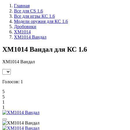
Главная
Все для CS 1.6
Все для игры КС 1.6
Модели оружия для КС 1.6
Дробовики
XM1014
XM1014 Вандал
XM1014 Вандал для КС 1.6
XM1014 Вандал
Голосов:
1
5
5
1
1