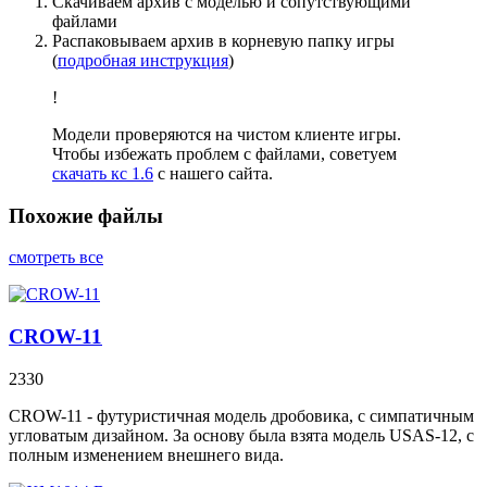
Скачиваем архив с моделью и сопутствующими
файлами
Распаковываем архив в корневую папку игры
(
подробная инструкция
)
!
Модели проверяются на чистом клиенте игры.
Чтобы избежать проблем с файлами, советуем
скачать кс 1.6
с нашего сайта.
Похожие файлы
смотреть все
CROW-11
2330
CROW-11 - футуристичная модель дробовика, с симпатичным
угловатым дизайном. За основу была взята модель USAS-12, с
полным изменением внешнего вида.