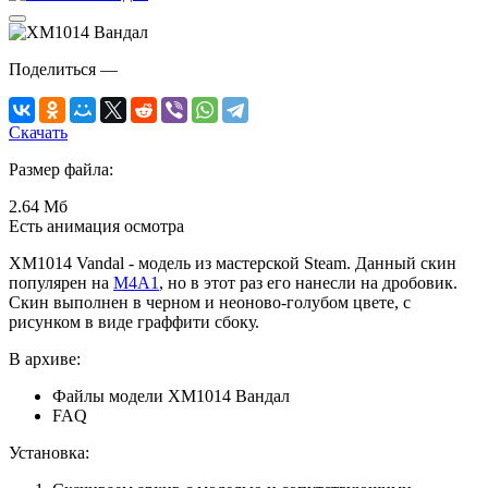
Поделиться
—
Скачать
Размер файла:
2.64 Мб
Есть анимация осмотра
XM1014 Vandal - модель из мастерской Steam. Данный скин
популярен на
M4A1
, но в этот раз его нанесли на дробовик.
Скин выполнен в черном и неоново-голубом цвете, с
рисунком в виде граффити сбоку.
В архиве:
Файлы модели XM1014 Вандал
FAQ
Установка: