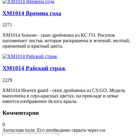
XM1014 Времена года
2271
XM1014 Seasons - скин дробовика из КС ГО. Рисунок
напоминает листья, которые раскрашены в зеленый, желтый,
оранжевый и красный цвета.
XM1014 Райский страж
2229
XM1014 Heaven guard - скин дробовика из CS:GO. Модель
выполнена в серо-красных цветах, на прикладе и цевье
имеется изображение белого крыла.
Комментарии
0
Антиспам поле. Его необходимо скрыть через css