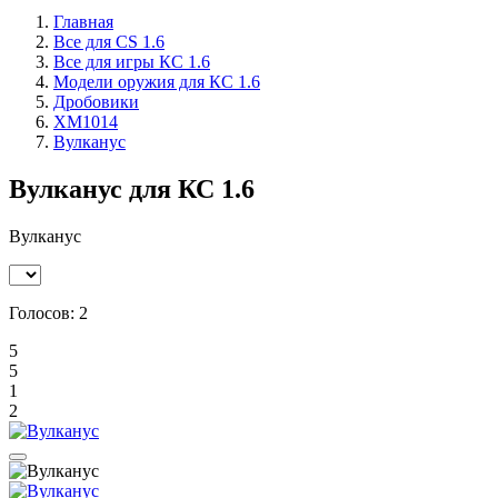
Главная
Все для CS 1.6
Все для игры КС 1.6
Модели оружия для КС 1.6
Дробовики
XM1014
Вулканус
Вулканус для КС 1.6
Вулканус
Голосов:
2
5
5
1
2