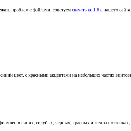
ежать проблем с файлами, советуем
скачать кс 1.6
с нашего сайта
 синий цвет, с красными акцентами на небольших частях винтов
формлен в синих, голубых, черных, красных и желтых оттенках