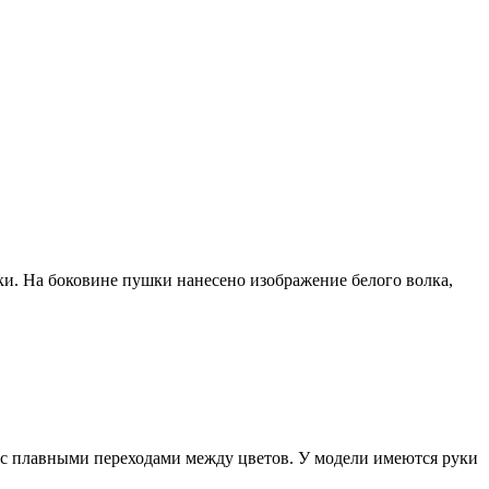
.
ки. На боковине пушки нанесено изображение белого волка,
, с плавными переходами между цветов. У модели имеются руки