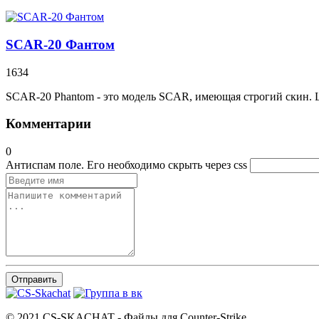
SCAR-20 Фантом
1634
SCAR-20 Phantom - это модель SCAR, имеющая строгий скин. Цв
Комментарии
0
Антиспам поле. Его необходимо скрыть через css
Отправить
© 2021 CS-SKACHAT - Файлы для Counter-Strike