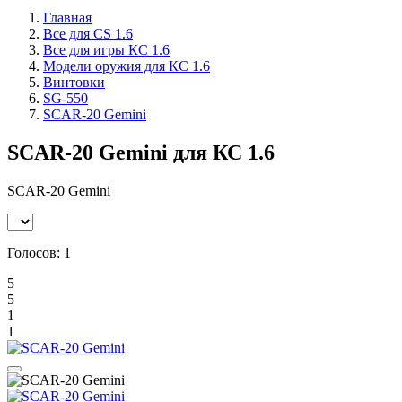
Главная
Все для CS 1.6
Все для игры КС 1.6
Модели оружия для КС 1.6
Винтовки
SG-550
SCAR-20 Gemini
SCAR-20 Gemini для КС 1.6
SCAR-20 Gemini
Голосов:
1
5
5
1
1