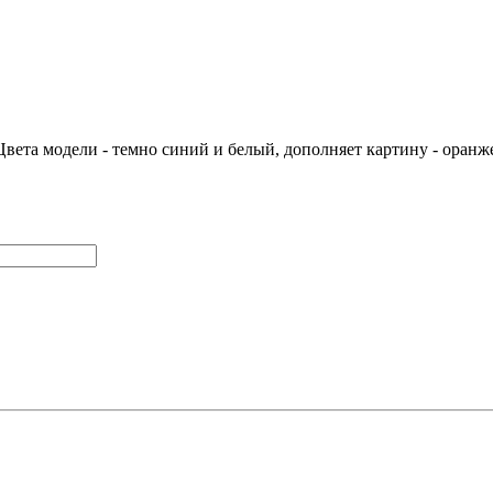
ета модели - темно синий и белый, дополняет картину - оранже