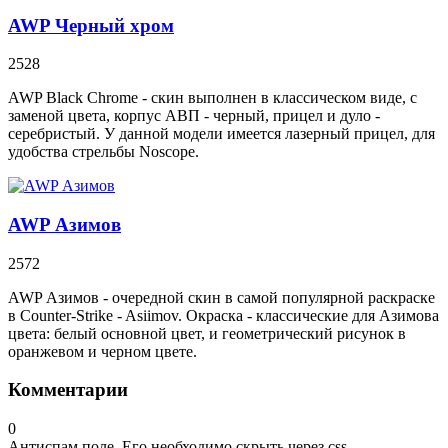
AWP Черный хром
2528
AWP Black Chrome - скин выполнен в классическом виде, с
заменой цвета, корпус АВП - черный, прицел и дуло -
серебристый. У данной модели имеется лазерный прицел, для
удобства стрельбы Noscope.
AWP Азимов
2572
AWP Азимов - очередной скин в самой популярной раскраске
в Counter-Strike - Asiimov. Окраска - классические для Азимова
цвета: белый основной цвет, и геометрический рисунок в
оранжевом и черном цвете.
Комментарии
0
Антиспам поле. Его необходимо скрыть через css