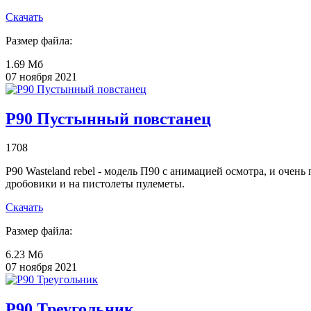
Скачать
Размер файла:
1.69 Мб
07 ноября 2021
P90 Пустынный повстанец
1708
P90 Wasteland rebel - модель П90 с анимацией осмотра, и очен
дробовики и на пистолеты пулеметы.
Скачать
Размер файла:
6.23 Мб
07 ноября 2021
P90 Треугольник