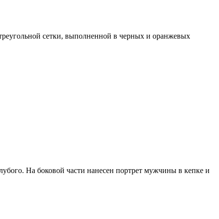
з треугольной сетки, выполненной в черных и оранжевых
олубого. На боковой части нанесен портрет мужчины в кепке и