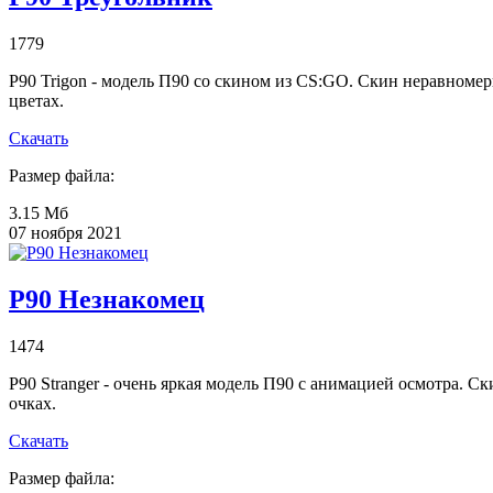
1779
P90 Trigon - модель П90 со скином из CS:GO. Скин неравноме
цветах.
Скачать
Размер файла:
3.15 Мб
07 ноября 2021
P90 Незнакомец
1474
P90 Stranger - очень яркая модель П90 с анимацией осмотра. С
очках.
Скачать
Размер файла: