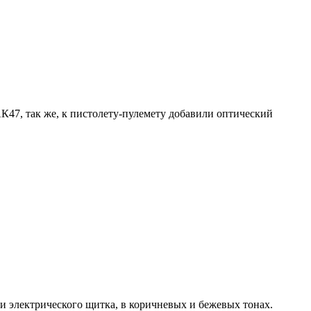
АК47, так же, к пистолету-пулемету добавили оптический
ти электрического щитка, в коричневых и бежевых тонах.