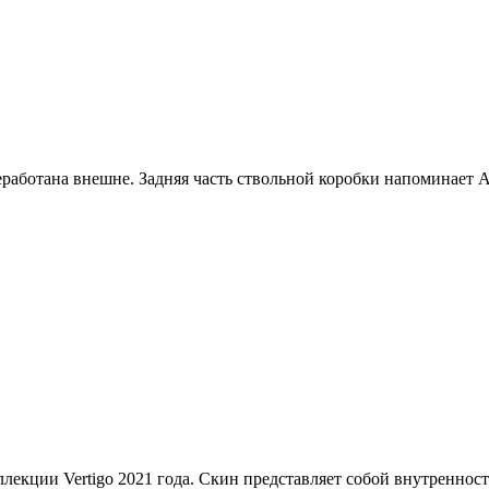
ереработана внешне. Задняя часть ствольной коробки напоминает 
ллекции Vertigo 2021 года. Скин представляет собой внутреннос