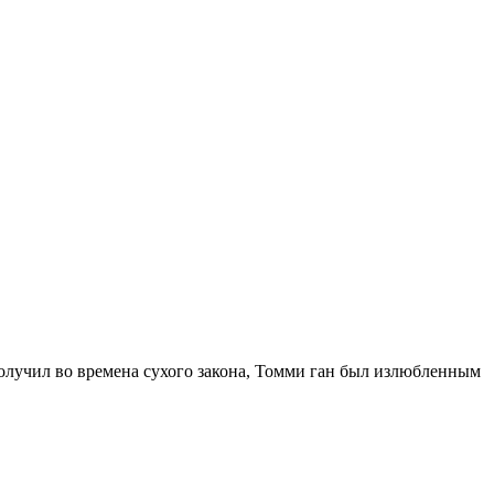
олучил во времена сухого закона, Томми ган был излюбленным