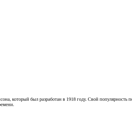
она, который был разработан в 1918 году. Свой популярность п
ремени.