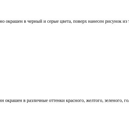
рно окрашен в черный и серые цвета, поверх нанесен рисунок и
кин окрашен в различные оттенки красного, желтого, зеленого, г