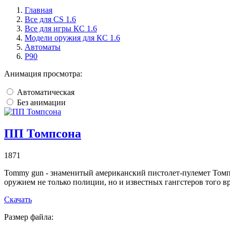
Главная
Все для CS 1.6
Все для игры КС 1.6
Модели оружия для КС 1.6
Автоматы
P90
Анимация просмотра:
Автоматическая
Без анимации
ПП Томпсона
1871
Tommy gun - знаменитый американский пистолет-пулемет Томпс
оружием не только полиции, но и известных гангстеров того в
Скачать
Размер файла: