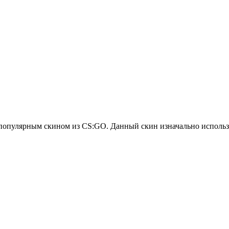
ь популярным скином из CS:GO. Данный скин изначально использу