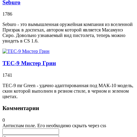
Seburo
1786
Seburo - это вымышленная оружейная компания из вселенной
Призрак в доспехах, автором которой является Масамунэ
Сиро. Довольно узнаваемый вид пистолета, теперь можно
увидеть в CS 1.6.
TEC-9 Мистер Грин
1741
TEC-9 mr Green - удачно адаптированная под МАК-10 модель,
скин которой выполнен в резном стиле, в черном и зеленом
цветах.
Комментарии
0
Антиспам поле. Его необходимо скрыть через css