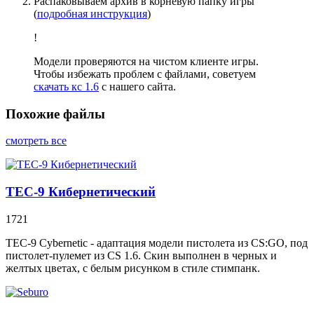
Распаковываем архив в корневую папку игры
(
подробная инструкция
)
!
Модели проверяются на чистом клиенте игры.
Чтобы избежать проблем с файлами, советуем
скачать кс 1.6
с нашего сайта.
Похожие файлы
смотреть все
TEC-9 Кибернетический
1721
TEC-9 Cybernetic - адаптация модели пистолета из CS:GO, под
пистолет-пулемет из CS 1.6. Скин выполнен в черных и
желтых цветах, с белым рисунком в стиле стимпанк.